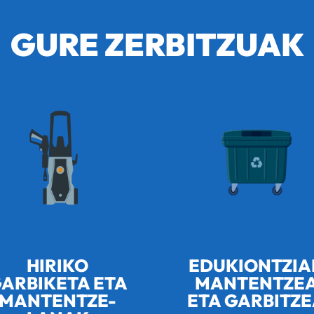
GURE ZERBITZUAK
HIRIKO
EDUKIONTZIA
ARBIKETA ETA
MANTENTZE
MANTENTZE-
ETA GARBITZ