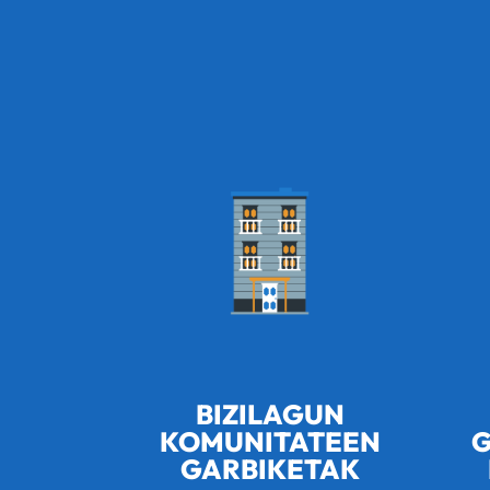
BIZILAGUN
KOMUNITATEEN
G
GARBIKETAK